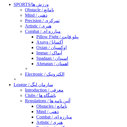
SPORTS/ورزش ها
Obstacle / بامانع
Mind / ذهنی
Precision / تمرکزی
Artistic / هنری
Combat / مبارزه ای
Pillow Fight / پیلو فایت
Axaya / آکسایا
Oxian / اوکسیان
Immac / آیماک
Spadaan / اسپدان
Ahmatan / اهمتان
+
Electronic / الکترونیک
+
League / سازمان لیگ
Introduction / معرفی
Clubs / باشگاه ها
Regulations / آئین نامه ها
Obstacles / بامانع
Mind / ذهنی
Combat / مبارزه ای
Artistic / هنری