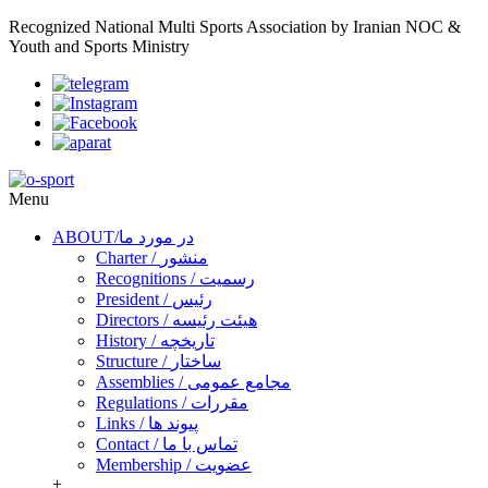
Recognized National Multi Sports Association by Iranian NOC &
Youth and Sports Ministry
Menu
ABOUT/در مورد ما
Charter / منشور
Recognitions / رسمیت
President / رئیس
Directors / هیئت رئیسه
History / تاریخچه
Structure / ساختار
Assemblies / مجامع عمومی
Regulations / مقررات
Links / پیوند ها
Contact / تماس با ما
Membership / عضویت
+