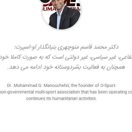
دکتر محمد قاسم منوچهری بنیانگذار او-اسپرت:
اعی، غیر سیاسی، غیر دولتی است که به صورت کاملا خودگر
همچنان به فعالیت بشردوستانه خود ادامه می دهد.
Dr. Mohammad G. Manouchehri, the founder of O-Sport:
and non-governmental multi-sport association that has been operating
continues its humanitarian activities.