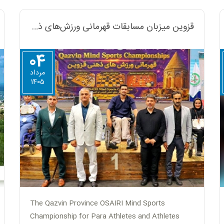
قزوین میزبان مسابقات قهرمانی ورزش‌های ذهنی او-اسپرت ویژه توان‌یابان
04
مرداد
1405
The Qazvin Province OSAIRI Mind Sports
Championship for Para Athletes and Athletes