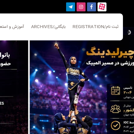
REGISTRATION/ثبت نام
ARCHIVES/بایگانی
EDUCATION/آموزش و است