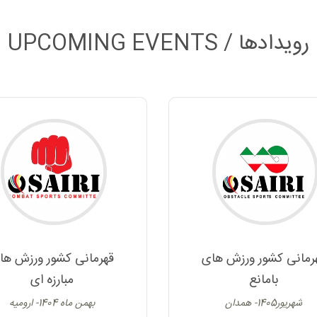
UPCOMING EVENTS / رویدادها
رمانی کشور ورزش های
قهرمانی کشور ورزش ها
بامانع
مبارزه ای
شهریور1405- همدان
بهمن ماه 1404- ارومیه