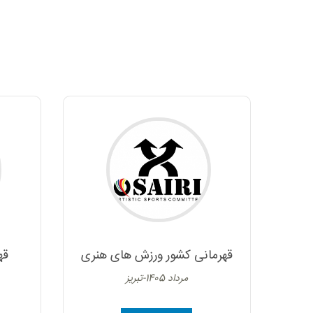
قهرمانی کشور ورزش های هنری
قه
مرداد 1405-تبریز