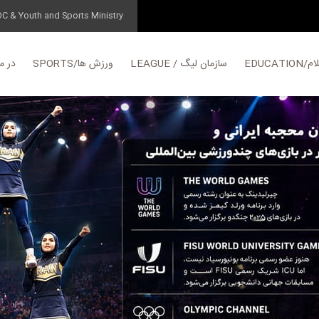
OC & Youth and Sports Ministry
علام
LEAGUE / سازمان لیگ
SPORTS/ورزش ها
ABOUT/د