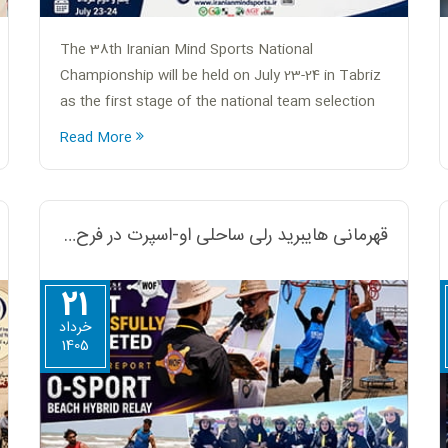
The 38th Iranian Mind Sports National
Championship will be held on July 23-24 in Tabriz
as the first stage of the national team selection
process for the 2026 World and Asian
Read More
Championships.
قهرمانی هایبرید رلی ساحلی او-اسپرت در فرح آباد
21
خرداد
1405