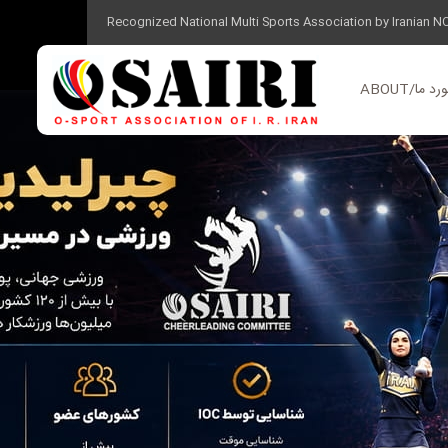
Recognized National Multi Sports Association by Iranian N
ر مورد ما