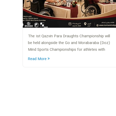
The 1st Qazvin Para Draughts Championship will
be held alongside the Go and Morabaraba (Doz)
Mind Sports Championships for athletes with
disabilities.
Read More