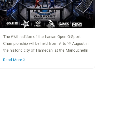
The 38th edition of the Iranian Open O-Sport
Championship will be held from 19 to 22 August in
the historic city of Hamedan, at the Manouchehri
Sports Tourism Center.
Read More