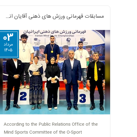
مسابقات قهرمانی ورزش های ذهنی آقایان انجمن او-اسپرت کشور با موفقیت به پایان رسید
03
مرداد
1405
According to the Public Relations Office of the
Mind Sports Committee of the O-Sport