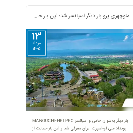
منوچهری پرو بار دیگر اسپانسر شد؛ این بار حامی سی‌وهشتمین دوره قهرمانی او-اسپرت ایرانیان
13
مرداد
1405
MANOUCHEHRI.PRO بار دیگر به‌عنوان حامی و اسپانسر
رویداد ملی او-اسپرت ایران معرفی شد و این بار حمایت از