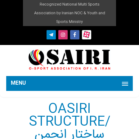
Recognized National Multi Sports
Association by Iranian NOC & Youth and
Sports Ministry
MENU
OASIRI
STRUCTURE/
ساختار انجمن