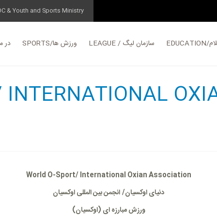
OC & Youth and Sports Ministry
علام
LEAGUE / سازمان لیگ
SPORTS/ورزش ها
ABOUT/د
/ INTERNATIONAL OXI
World O-Sport/ International Oxian Association
دنیای اوکسیان/
انجمن بین المللی اوکسیان
ورزش
مبارزه ای
(
اوکسیان)