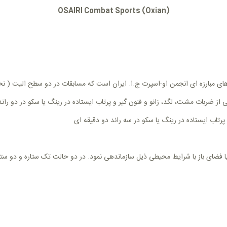
OSAIRI Combat Sports (Oxian)
 مبارزه ای انجمن او-اسپرت ج.ا. ایران است که مسابقات در دو سطح الیت ( نخبگ
از ضربات مشت، لگد، زانو و فنون گیر و پرتاب ایستاده در رینگ یا سکو در دو راند
 پرتاب ایستاده در رینگ یا سکو در سه راند دو دقیقه ای
 فضای باز با شرایط محیطی ذیل سازماندهی نمود. در دو حالت تک ستاره و دو ستا