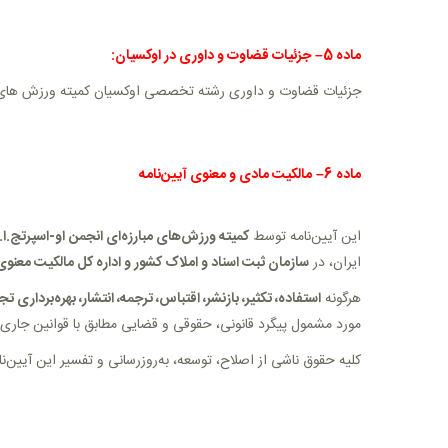
ماده
5
–
جزئیات قضاوت و داوری در اوکسیان:
جزئیات قضاوت و داوری رشته تخصصی اوکسیان کمیته ورزش های م
ماده
6
–
مالکیت مادی و معنوی آیین‌نامه
این آیین‌نامه توسط
کمیته ورزش‌های مبارزه‌ای انجمن
او-اسپرتج.ا.
ایران، در
سازمان ثبت اسناد و املاک کشور و اداره کل مالکیت معنوی
هرگونه
استفاده، تکثیر، بازنشر، اقتباس، ترجمه، انتشار، بهره‌برداری 
مورد مشمول پیگرد قانونی، حقوقی و قضایی مطابق با قوانین جاری
کلیه حقوق ناشی از اصلاح، توسعه، به‌روزرسانی و تفسیر این آیین‌نا