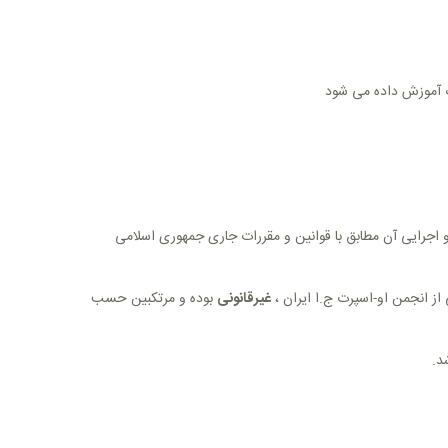
ت آموزش داده می شود
 اجرایی آن مطابق با قوانین و مقررات جاری جمهوری اسلامی
از انجمن او-اسپرت ج.ا ایران ،
غیرقانونی
بوده و مرتکبین حسب
د.