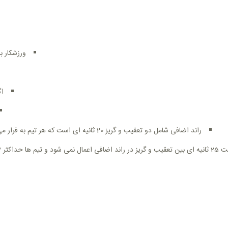
ورزشکار ب
اگ
راند اضافی شامل دو تعقیب و گریز 20 ثانیه ای است که هر تیم به فرار می رسد و تیمی که بیشترین زمان فرار را داشته باشد برنده می شود
یرند کدام ورزشکار را اخراج کنند