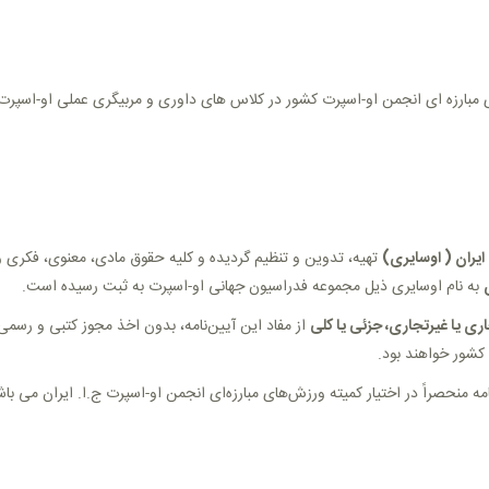
بارزه ای انجمن او-اسپرت کشور در کلاس های داوری و مربیگری عملی او-اسپر
 ایران ( اوسایری)
تهیه، تدوین و تنظیم گردیده و کلیه حقوق مادی، معنوی، فکری و
به نام اوسایری ذیل مجموعه فدراسیون جهانی او-اسپرت به ثبت رسیده است
.
تجاری یا غیرتجاری، جزئی یا کلی
از مفاد این آیین‌نامه، بدون اخذ مجوز کتبی و رسمی 
 کشور خواهند بود
.
مه منحصراً در اختیار کمیته ورزش‌های مبارزه‌ای انجمن او-اسپرت ج.ا. ایران می باش