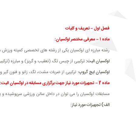
فصل اول
–
تعریف و کلیات
ماده
۱
–
معرفی مختصر اوکسیان:
رشته مبارزه ای اوکسیان یکی از رشته های تخصصی کمیته ورزش های
اوکسیان الیت:
ترکیبی از چیس تگ (تعقیب و گریز) و مبارزه (ترکیبی 
اوکسیان ایچ گروپ
: ترکیبی از ضربات مشت، لگد، زانو و فنون گیر و
ماده
2
–
تجهیزات مورد نیاز جهت برگزاری مسابقه در اوکسیان الیت:
مسابقات اوکسیان را می توان در داخل سالن ورزشی سرپوشیده و یا
الف) تجهیزات مورد نیاز: