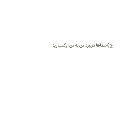
ج)خطاها درنبرد تن به تن اوکسیان: