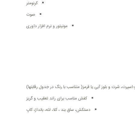
کرنومتر
صوت
مونیتور و نرم افزار داوری
سپرت، شرت و بلوز آبی یا قرمز( متناسب با رنگ در جدول رقابتها)
کفش مناسب برای راند تعقیب و گریز
دستکش، ساق بند ، کلا، لثه، بانداژ، کاپ