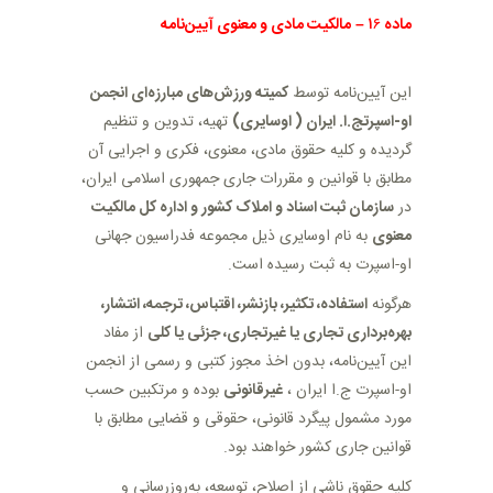
ماده ۱
۶
–
مالکیت مادی و معنوی آیین‌نامه
این آیین‌نامه توسط
کمیته ورزش‌های مبارزه‌ای انجمن
او-اسپرتج.ا. ایران ( اوسایری)
تهیه، تدوین و تنظیم
گردیده و کلیه حقوق مادی، معنوی، فکری و اجرایی آن
مطابق با قوانین و مقررات جاری جمهوری اسلامی ایران،
در
سازمان ثبت اسناد و املاک کشور و اداره کل مالکیت
معنوی
به نام اوسایری ذیل مجموعه فدراسیون جهانی
او-اسپرت به ثبت رسیده است
.
هرگونه
استفاده، تکثیر، بازنشر، اقتباس، ترجمه، انتشار،
بهره‌برداری تجاری یا غیرتجاری، جزئی یا کلی
از مفاد
این آیین‌نامه، بدون اخذ مجوز کتبی و رسمی از انجمن
او-اسپرت ج.ا ایران ،
غیرقانونی
بوده و مرتکبین حسب
مورد مشمول پیگرد قانونی، حقوقی و قضایی مطابق با
قوانین جاری کشور خواهند بود
.
کلیه حقوق ناشی از اصلاح، توسعه، به‌روزرسانی و