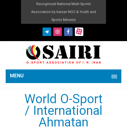
Recognized National Multi Sports
Association by Iranian NOC & Youth and
Sports Ministry
MENU
World O-Sport
/ International
Ahmatan