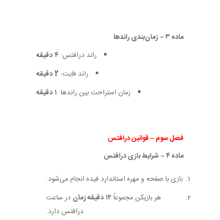
ماده
۳
–
زمان‌بندی راندها
راند درافتس:
۴
دقیقه
راند فایت:
2
دقیقه
زمان استراحت بین راندها:
۱
دقیقه
فصل سوم
–
قوانین درافتس
ماده
۴
–
شرایط بازی درافتس
بازی با صفحه و مهره استاندارد فیده انجام می‌شود
.
هر بازیکن مجموعاً
۱۲
دقیقه زمان
در ساعت
درافتس دارد
.