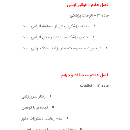
فصل هفتم
–
قوانین ایمنی
ماده
۱۲
–
الزامات پزشکی
معاینه پزشکی پیش از مسابقه الزامی است
حضور پزشک مسابقه در محل الزامی است
در صورت مصدومیت، نظر پزشک ملاک نهایی است
فصل هشتم
–
تخلفات و جرایم
ماده
۱۳
–
تخلفات
رفتار غیرورزشی
تمسخر یا توهین
عدم رعایت دستورات داور
دستکاری ساعت یا صفحه درافتس