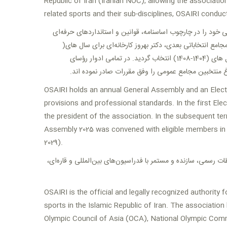
Republic of Iran (Iranian NOC), allowing the associatio
related sports and their sub-disciplines, OSAIRI conducts
 خود را در چارچوب اساسنامه، قوانین و استانداردهای حرفه‌ای
یس، دکتر محمدقاسم منوچهری به‌عنوان رئیس انجمن برای سال های (1392-1396) انتخاب و در مجامع انتخاباتی بعدی، دکتر بهروز کارخانه‌ای برای سال های
در تمامی ادوار رؤسای
.
)، منتخبین مجامع عمومی را وفق مقررات صادر نموده اند
OSAIRI holds an annual General Assembly and an Elector
provisions and professional standards. In the first El
the president of the association. In the subsequent te
Assembly 2025 was convened with eligible members in
2029).
ات رسمی، سازنده و مستمر با فدراسیون‌های بین‌المللی و قاره‌ای
OSAIRI is the official and legally recognized authority 
sports in the Islamic Republic of Iran. The association 
Olympic Council of Asia (OCA), National Olympic Comm