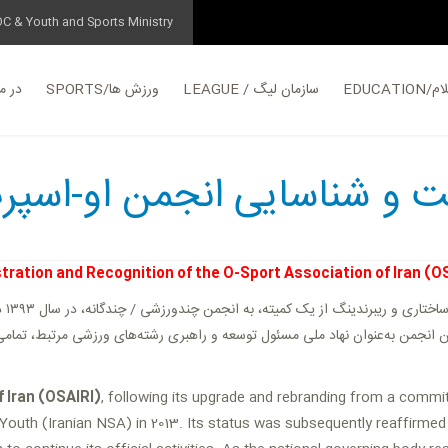
OC & Youth and Sports Ministry
EDUC
LEAGUE / سازمان لیگ
SPORTS/ورزش ها
در مورد
ت و شناسایی انجمن او-اسپرت
tration and Recognition of the O-Sport Association of Iran (O
پس 
انجمن به‌عنوان نهاد ملی مسئول توسعه و راهبری رشته‌های ورزشی مرتبط، تمامی بر
f Iran (OSAIRI)
, following its upgrade and rebranding from a committ
nd Youth (Iranian NSA) in 2013. Its status was subsequently reaffirm