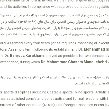
n to continue its official activities. As the national governing bod
 all its activities in compliance with approved constitution, regulatio
یک‌بار) و مجمع فوق العاده (در صورت ضرورت) است و کلیه امور اجرایی و مدیریتی
در نخستین دوره انتخاباتی پس از تأس(
ل
انجمن او-اسپرت جمهوری اسلامی ایران (
اوسایری
را به رسمیت شناخته و ابلاغ .
al Assembly every four years (or as required), managing all executi
ectoral Assembly term following its establishment,
Dr. Mohammad G
rm,
Dr. Behrouz Karakhanei
served as president for two consecutive
 attendance, during which
Dr. Mohammad Ghasem Manouchehri
w
زی، مبارزه‌ای و... در جمهوری اسلامی ایران است و تاکنون موفق به برقراری ارتباط
.
نه‌ها در ایران شده است
for sports disciplines including Obstacle sports, Mind sports, Artist
has established consistent, constructive, and formal relations with i
ittees of other countries (NOCs), and foreign embassies in Iran (