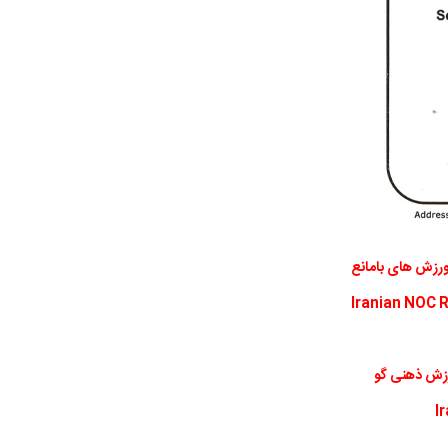
 ورزش های بامانع
Iranian NOC R
ورزش ذهنی گو
I