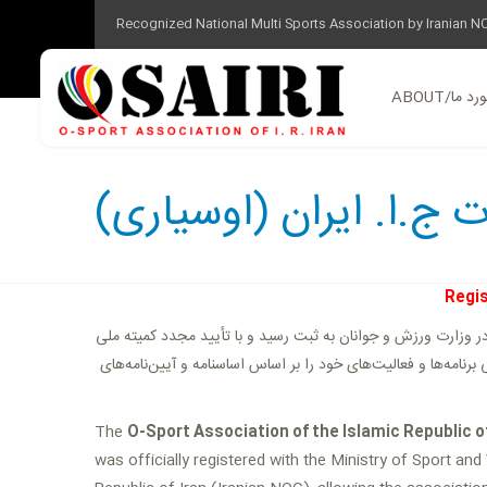
Recognized National Multi Sports Association by Iranian N
ABOUT/ ما
 ج.ا. ایران (اوسیاری
Regis
)، از ارتقاء ساختاری و ریبرندینگ از یک کمیته، به انجمن چندورزشی / چندگانه، در سال ۱۳۹۳ در وزارت ورزش و جوانان به ثبت رسید و با تأیید مجدد کمیته ملی
نامه‌ها و فعالیت‌های خود را بر اساس اساسنامه و آیین‌نامه‌های
The
O-Sport Association of the Islamic Republic o
was officially registered with the Ministry of Sport a