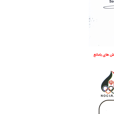
زش های بامانع