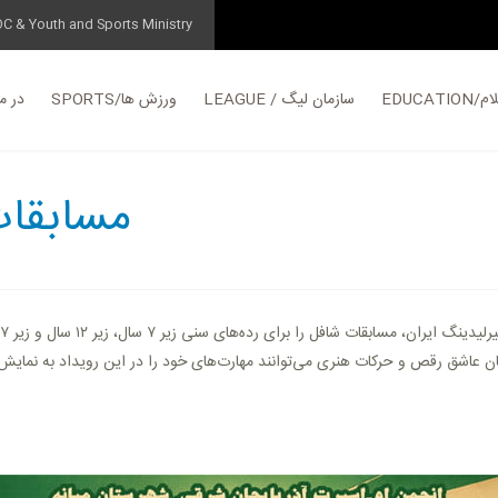
OC & Youth and Sports Ministry
EDUC
LEAGUE / سازمان لیگ
SPORTS/ورزش ها
در مورد
مسابقات
.ی رده‌های سنی زیر ۷ سال، زیر ۱۲ سال و زیر ۱۷ سال در شهرستان میانه برگزار می‌کند