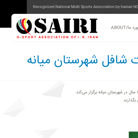
Recognized National Multi Sports Association by Iranian N
ABOUT/ ما
 شافل شهرستان میانه