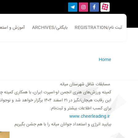
REGISTRATION/ثبت نام
ARCHIVES/بایگانی
ATION/آموزش و استعلام
Home
مسابقات شافل شهرستان میانه
کمیته ورزش‌های هنری انجمن او-اسپرت ایران، با همکاری کمیته چیرلیدینگ ایران، مسابقات شافل را برا
.این رقابت هیجان‌انگیز در ۲۱ اسفند ۱۴۰۴ برگزار خواهد شد و نوجوانان عاشق رقص و حرکات هنری می‌توانند مهارت‌های خود را در این رویداد به نمایش بگذارند
:برای کسب اطلاعات بیشتر و ثبت‌نام
www.cheerleading.ir
بیایید انرژی و استعداد جوانان میانه را با هم جشن بگیریم