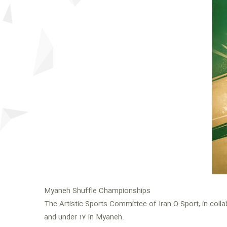
Myaneh Shuffle Championships
The Artistic Sports Committee of Iran O-Sport, in coll
and under 17 in Myaneh.